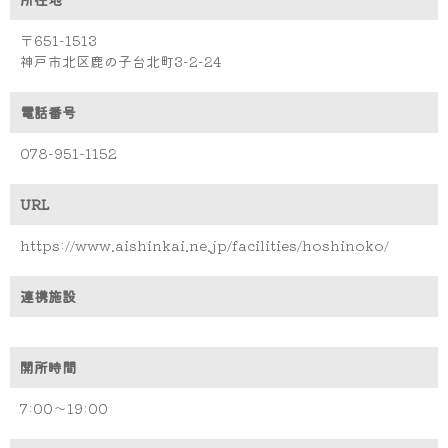
〒651-1513
神戸市北区鹿の子台北町3-2-24
電話番号
078-951-1152
URL
https://www.aishinkai.ne.jp/facilities/hoshinoko/
連携施設
開所時間
7:00～19:00