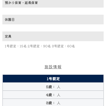
預かり保育・延長保育
休園日
定員
1号認定：15名 2号認定：90名 3号認定：60名
施設情報
1号認定
人
人
人