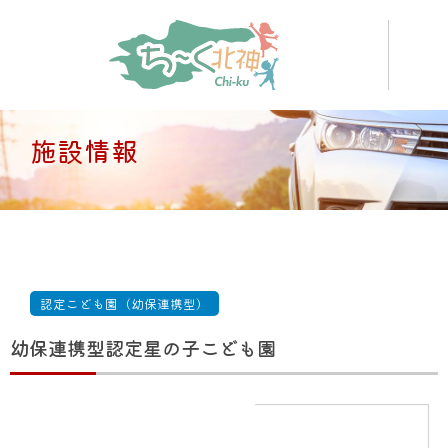
施設情報
認定こども園（幼保連携型）
幼保連携型認定星の子こども園